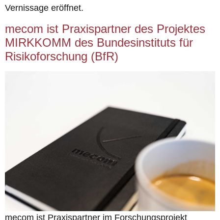
Vernissage eröffnet.
mecom ist Praxispartner des Projektes
MIRKKOMM des Bundesinstituts für
Risikoforschung (BfR)
mecom ist Praxispartner im Forschungsprojekt