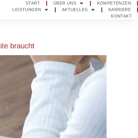
START
ÜBER UNS
KOMPETENZEN
LEISTUNGEN
AKTUELLES
KARRIERE
KONTAKT
te braucht