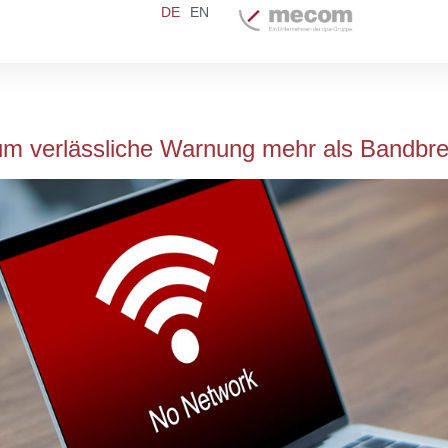
DE
EN
m verlässliche Warnung mehr als Bandbrei