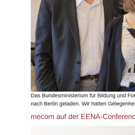
Das Bundesministerium für Bildung und Fo
nach Berlin geladen. Wir hatten Gelegenheit
mecom auf der EENA-Conference