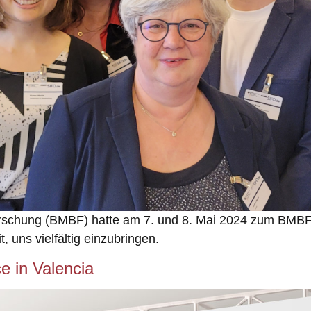
rschung (BMBF) hatte am 7. und 8. Mai 2024 zum BMBF-I
, uns vielfältig einzubringen.
 in Valencia