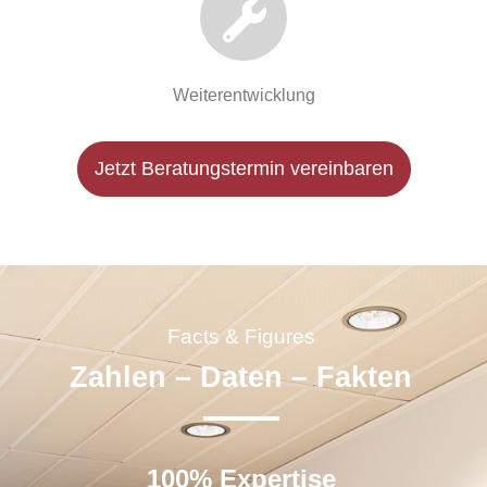
Weiterentwicklung
Jetzt Beratungstermin vereinbaren
Facts & Figures
Zahlen – Daten – Fakten
100% Expertise