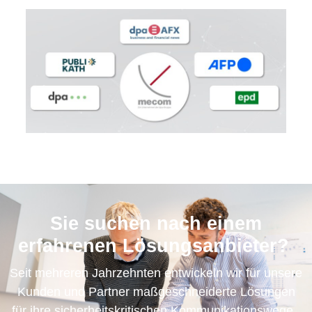
Sie suchen nach einem
erfahrenen Lösungsanbieter?
Seit mehreren Jahrzehnten entwickeln wir für unsere
Kunden und Partner maßgeschneiderte Lösungen
für ihre sicherheitskritischen Kommunikationswege.