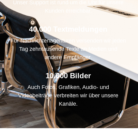
Unser Support ist rund um die Uhr für unsere
Kunden erreichbar.
40.000 Textmeldungen
Für Nachrichtenagenturen versenden wir jeden
Tag zehntausende Texte an Medien und
andere Empfänger.
10.000 Bilder
Auch Fotos, Grafiken, Audio- und
Videobeiträge verbreiten wir über unsere
Kanäle.