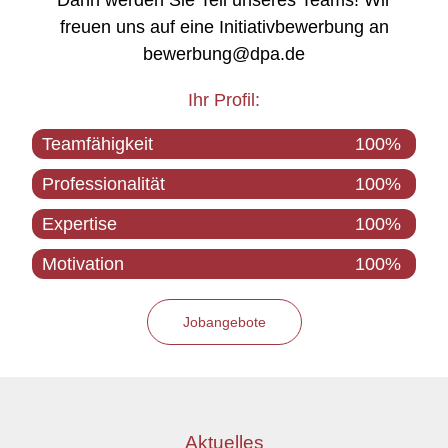
Dann werden Sie Teil unseres Teams! Wir
freuen uns auf eine Initiativbewerbung an
bewerbung@dpa.de
Ihr Profil:
Teamfähigkeit
100%
Professionalität
100%
Expertise
100%
Motivation
100%
Jobangebote
Aktuelles