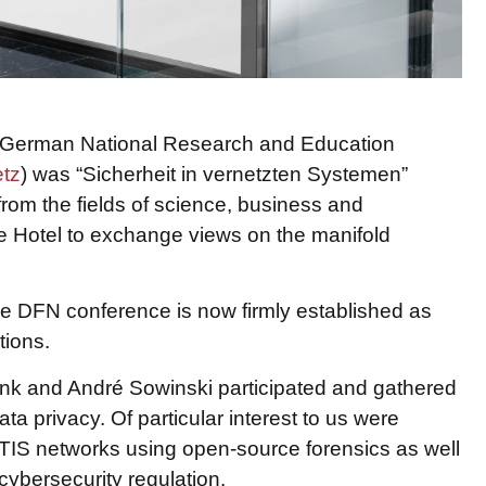
he German National Research and Education
tz
) was “Sicherheit in vernetzten Systemen”
rom the fields of science, business and
e Hotel to exchange views on the manifold
he DFN conference is now firmly established as
tions.
k and André Sowinski participated and gathered
a privacy. Of particular interest to us were
KRITIS networks using open-source forensics as well
cybersecurity regulation.