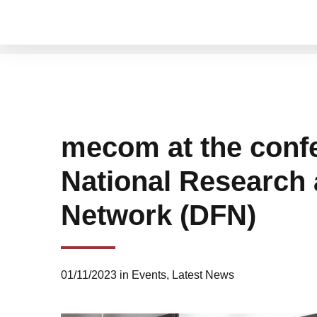
mecom at the conf
National Research
Network (DFN)
01/11/2023
in
Events
,
Latest News