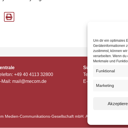
Um dir ein optimales 
Geräteinformationen z
zustimmst, können wir
verarbeiten. Wenn du 
Merkmale und Funktion
entrale
Support
Funktional
elefon: +49 40 4113 32800
Telefon: +49 40 4113
-Mail: mail@mecom.de
E-Mail: support@mec
Marketing
Akzeptiere
m Medien-Communikations-Gesellschaft mbH. Alle Rechte vorbehalte