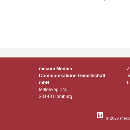
mecom Medien-
Z
Communikations-Gesellschaft
T
mbH
E
Mittelweg 143
20148 Hamburg
© 2026 meco