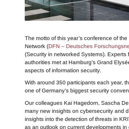
The motto of this year’s conference of t
Network (
DFN – Deutsches Forschungsne
(Security in networked Systems). Experts f
authorities met at Hamburg’s Grand Elysé
aspects of information security.
With around 350 participants each year, t
one of Germany’s biggest security conven
Our colleagues Kai Hagedorn, Sascha Den
many new insights on cybersecurity and dat
insights into the detection of threats in 
as an outlook on current developments in 