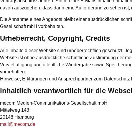
Vertragsabschluss führen. Sollten Ihre E-Mails Inhalte enthalten
davon auszugehen, dass darin eine Aufforderung zu sehen ist, i
Die Annahme eines Angebots bleibt einer ausdrücklichen schr
Gesellschaft mbH vorbehalten.
Urheberrecht, Copyright, Credits
Alle Inhalte dieser Website sind urheberrechtlich geschützt. Je
Website ist ohne ausdrückliche schriftliche Zustimmung der mec
Vervielfältigung und öffentliche Wiedergabe sowie Speicherun
vorbehalten.
Hinweise, Erklärungen und Ansprechpartner zum Datenschutz b
Inhaltlich verantwortlich für die Webse
mecom Medien-Communikations-Gesellschaft mbH
Mittelweg 143
20148 Hamburg
mail@mecom.de