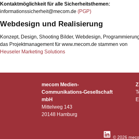
Kontaktmöglichkeit für alle Sicherheitsthemen:
informationssicherheit@mecom.de
(PGP)
Webdesign und Realisierung
Konzept, Design, Shooting Bilder, Webdesign, Programmierun
das Projektmanagement für www.mecom.de stammen von
Heuseler Marketing Solutions
mecom Medien-
Z
Communikations-Gesellschaft
T
mbH
E
Mittelweg 143
20148 Hamburg
© 2026 meco