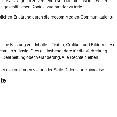
, die als Angebot zu verstehen sein könnten, ist im Zweifel
n geschäftlichen Kontakt zueinander zu treten.
iftlichen Erklärung durch die mecom Medien-Communikations-
gliche Nutzung von Inhalten, Texten, Grafiken und Bildern dieser
om unzulässig. Dies gilt insbesondere für die Verbreitung,
g, Bearbeitung oder Veränderung. Alle Rechte bleiben
ei mecom finden sie auf der Seite Datenschutzhinweise.
ite