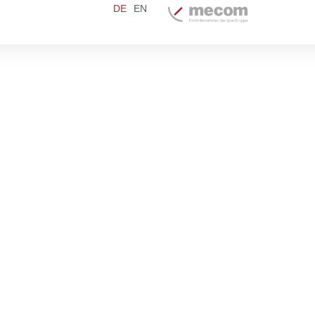
DE
EN