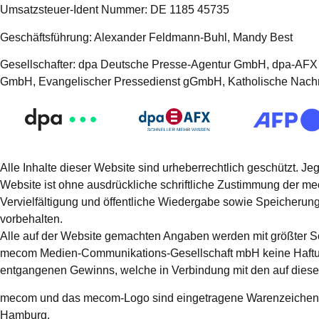
Umsatzsteuer-Ident Nummer: DE 1185 45735
Geschäftsführung: Alexander Feldmann-Buhl, Mandy Best
Gesellschafter: dpa Deutsche Presse-Agentur GmbH, dpa-AFX
GmbH, Evangelischer Pressedienst gGmbH, Katholische Nach
Alle Inhalte dieser Website sind urheberrechtlich geschützt. Je
Website ist ohne ausdrückliche schriftliche Zustimmung der mec
Vervielfältigung und öffentliche Wiedergabe sowie Speicherun
vorbehalten.
Alle auf der Website gemachten Angaben werden mit größter Sor
mecom Medien-Communikations-Gesellschaft mbH keine Haftung f
entgangenen Gewinns, welche in Verbindung mit den auf dieser 
mecom und das mecom-Logo sind eingetragene Warenzeichen
Hamburg.